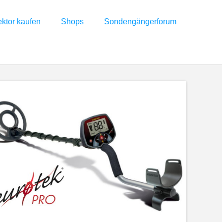
ektor kaufen
Shops
Sondengängerforum