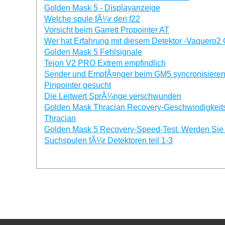
Golden Mask 5 - Displayanzeige
Welche spule fÃ¼r den f22
Vorsicht beim Garrett Propointer AT
Wer hat Erfahrung mit diesem Detektor -Vaquero2
Golden Mask 5 Fehlsignale
Tejon V2 PRO Extrem empfindlich
Sender und EmpfÃ¤nger beim GM5 syncronisiere
Pinpointer gesucht
Die Leitwert SprÃ¼nge verschwunden
Golden Mask Thracian Recovery-Geschwindigkeits 
Thracian
Golden Mask 5 Recovery-Speed-Test. Werden Sie i
Suchspulen fÃ¼r Detektoren teil 1-3