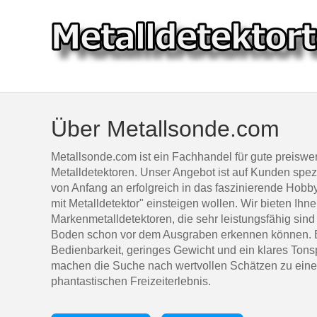
Über Metallsonde.com
Metallsonde.com ist ein Fachhandel für gute preiswe
Metalldetektoren. Unser Angebot ist auf Kunden spezia
von Anfang an erfolgreich in das faszinierende Hob
mit Metalldetektor" einsteigen wollen. Wir bieten Ihn
Markenmetalldetektoren, die sehr leistungsfähig sind
Boden schon vor dem Ausgraben erkennen können. 
Bedienbarkeit, geringes Gewicht und ein klares Ton
machen die Suche nach wertvollen Schätzen zu ein
phantastischen Freizeiterlebnis.