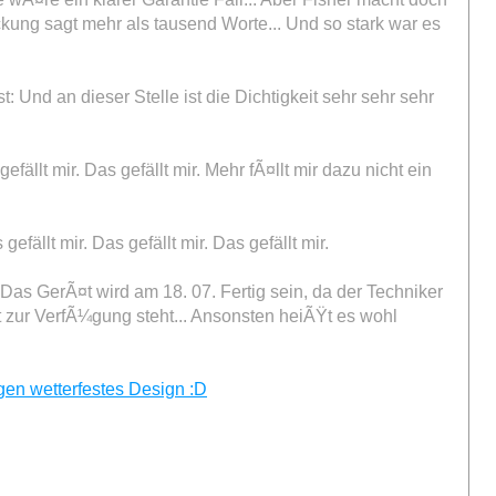
kung sagt mehr als tausend Worte... Und so stark war es
t: Und an dieser Stelle ist die Dichtigkeit sehr sehr sehr
gefällt mir. Das gefällt mir. Mehr fÃ¤llt mir dazu nicht ein
ällt mir. Das gefällt mir. Das gefällt mir.
Das GerÃ¤t wird am 18. 07. Fertig sein, da der Techniker
¤t zur VerfÃ¼gung steht... Ansonsten heiÃŸt es wohl
en wetterfestes Design :D